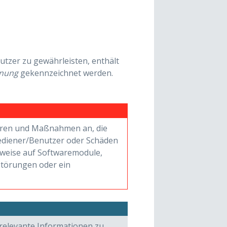
tzer zu gewährleisten, enthält
nung
gekennzeichnet werden.
hren und Maßnahmen an, die
ediener/Benutzer oder Schäden
nweise auf Softwaremodule,
Störungen oder ein
relevante Informationen zu