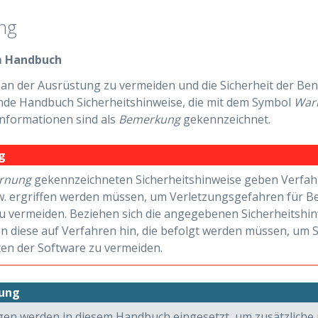
ng
m Handbuch
n der Ausrüstung zu vermeiden und die Sicherheit der Benu
nde Handbuch Sicherheitshinweise, die mit dem Symbol
War
Informationen sind als
Bemerkung
gekennzeichnet.
g
rnung
gekennzeichneten Sicherheitshinweise geben Verfa
w. ergriffen werden müssen, um Verletzungsgefahren für B
u vermeiden. Beziehen sich die angegebenen Sicherheitshi
n diese auf Verfahren hin, die befolgt werden müssen, um 
ten der Software zu vermeiden.
ung
n werden in diesem Handbuch eingesetzt, um zusätzliche 