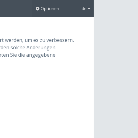
Optionen
de
t werden, um es zu verbessern,
erden solche Änderungen
hten Sie die angegebene