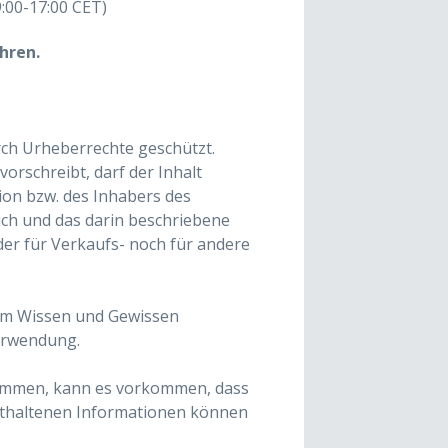
9:00-17:00 CET)
hren.
ch Urheberrechte geschützt.
orschreibt, darf der Inhalt
on bzw. des Inhabers des
ch und das darin beschriebene
er für Verkaufs- noch für andere
tem Wissen und Gewissen
erwendung.
ommen, kann es vorkommen, dass
nthaltenen Informationen können