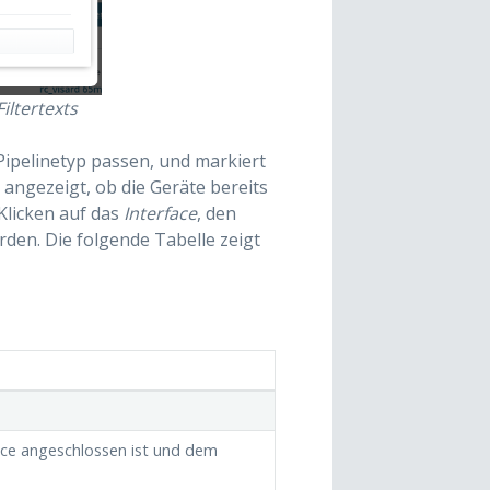
iltertexts
 Pipelinetyp passen, und markiert
 angezeigt, ob die Geräte bereits
Klicken auf das
Interface
, den
en. Die folgende Tabelle zeigt
ace angeschlossen ist und dem