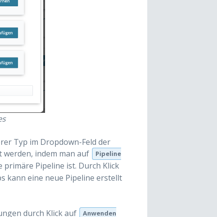
es
erer Typ im Dropdown-Feld der
rnt werden, indem man auf
Pipeline
e primäre Pipeline ist. Durch Klick
 kann eine neue Pipeline erstellt
rungen durch Klick auf
Anwenden