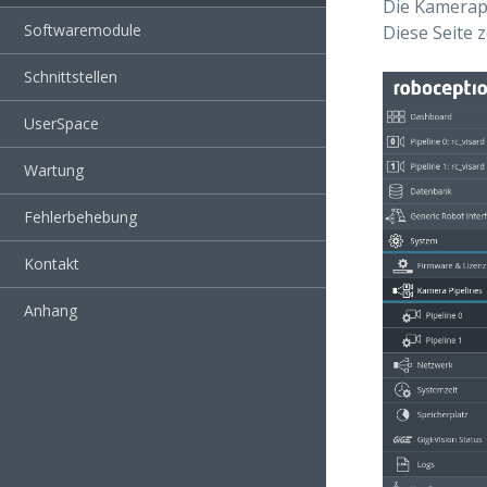
Die Kamerap
Softwaremodule
Diese Seite 
Schnittstellen
UserSpace
Wartung
Fehlerbehebung
Kontakt
Anhang