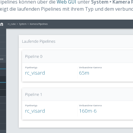
ipelines können über die
Web GUI
unter
System ‣ Kamera P
zeigt die laufenden Pipelines mit ihrem Typ und dem verbun