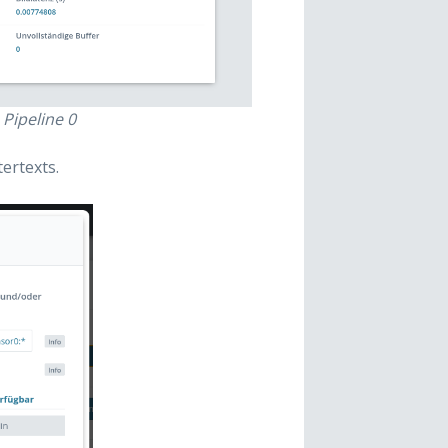
Pipeline 0
ertexts.