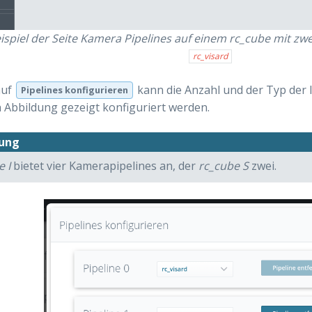
ispiel der Seite
Kamera Pipelines
auf einem
rc_cube
mit zwe
rc_visard
auf
kann die Anzahl und der Typ der 
Pipelines konfigurieren
 Abbildung gezeigt konfiguriert werden.
ung
 I
bietet vier Kamerapipelines an, der
rc_cube S
zwei.