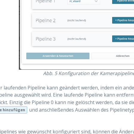
Abb. 5
Konfiguration der Kamerapipelin
r laufenden Pipeline kann geändert werden, indem ein and
ipeline ausgewählt wird. Eine laufende Pipeline kann entfe
ickt. Einzig die Pipeline 0 kann nie gelöscht werden, da sie di
und anschließendes Auswählen des Pipelinetyps
ne hinzufügen
Pipelines wie gewünscht konfiguriert sind, können die Ände