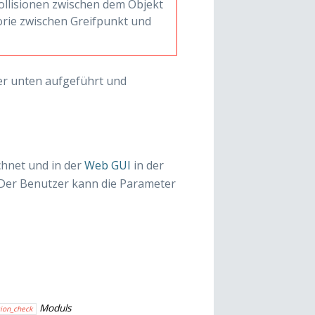
Kollisionen zwischen dem Objekt
orie zwischen Greifpunkt und
ter unten aufgeführt und
hnet und in der
Web GUI
in der
 Der Benutzer kann die Parameter
Moduls
sion_check