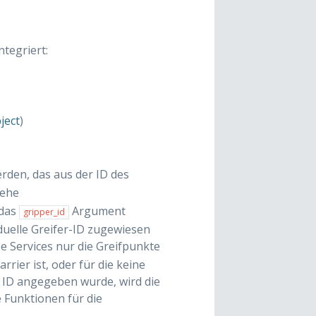
ntegriert:
ject
)
den, das aus der ID des
iehe
 das
Argument
gripper_id
duelle Greifer-ID zugewiesen
e Services nur die Greifpunkte
rier ist, oder für die keine
 ID angegeben wurde, wird die
 Funktionen für die