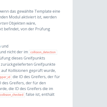
 wenn das gewählte Template eine
den Modul aktiviert ist, werden
erten
Objekten wäre,
nkt befindet, von der Prüfung
h
und
 und nicht der im
collision_detection
rüfung dieses Greifpunkts
 zurückgelieferten Greifpunkte
t auf Kollisionen geprüft wurde,
die ID des Greifers, der für
ipper_id
 des Greifers, der für den
rde, die ID des Greifers die im
false ist, enthält
collision_checked