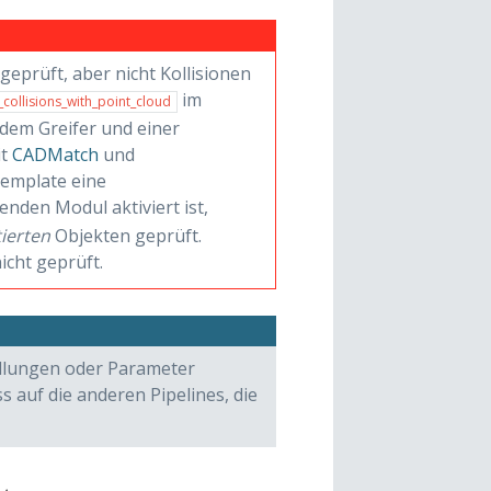
eprüft, aber nicht Kollisionen
im
_collisions_with_point_cloud
 dem Greifer und einer
it
CADMatch
und
Template eine
nden Modul aktiviert ist,
ierten
Objekten geprüft.
icht geprüft.
ellungen oder Parameter
 auf die anderen Pipelines, die