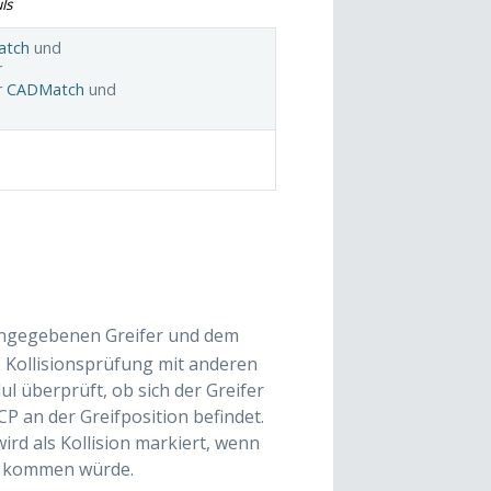
ls
atch
und
r
r
CADMatch
und
 angegebenen Greifer und dem
 Kollisionsprüfung mit anderen
l überprüft, ob sich der Greifer
CP an der Greifposition befindet.
ird als Kollision markiert, wenn
on kommen würde.