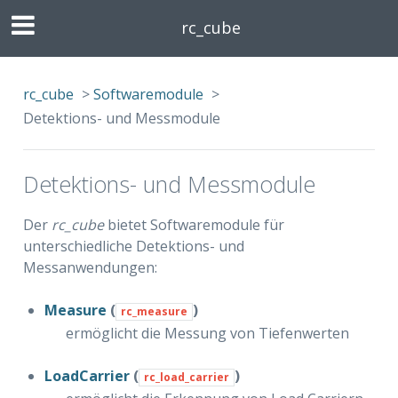
rc_cube
rc_cube
>
Softwaremodule
>
Detektions- und Messmodule
Detektions- und Messmodule
Der
rc_cube
bietet Softwaremodule für
unterschiedliche Detektions- und
Messanwendungen:
Measure
(
)
rc_measure
ermöglicht die Messung von Tiefenwerten
LoadCarrier
(
)
rc_load_carrier