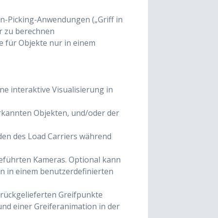
Bin-Picking-Anwendungen („Griff in
er zu berechnen
e für Objekte nur in einem
ne interaktive Visualisierung in
erkannten Objekten, und/oder der
den des Load Carriers während
geführten Kameras. Optional kann
 in einem benutzerdefinierten
rückgelieferten Greifpunkte
nd einer Greiferanimation in der