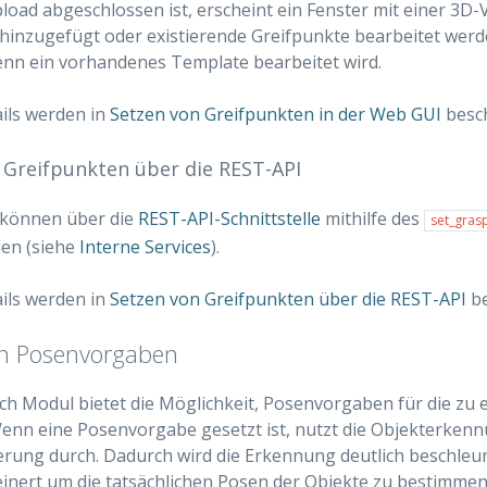
oad abgeschlossen ist, erscheint ein Fenster mit einer 3D-V
hinzugefügt oder existierende Greifpunkte bearbeitet wer
enn ein vorhandenes Template bearbeitet wird.
ils werden in
Setzen von Greifpunkten in der Web GUI
besch
 Greifpunkten über die REST-API
 können über die
REST-API-Schnittstelle
mithilfe des
set_gras
den (siehe
Interne Services
).
ils werden in
Setzen von Greifpunkten über die REST-API
be
on Posenvorgaben
h Modul bietet die Möglichkeit, Posenvorgaben für die zu
Wenn eine Posenvorgabe gesetzt ist, nutzt die Objekterken
erung durch. Dadurch wird die Erkennung deutlich beschleun
inert um die tatsächlichen Posen der Objekte zu bestimmen.