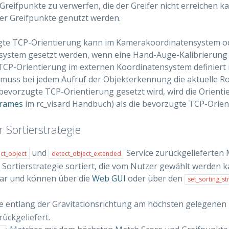
Greifpunkte zu verwerfen, die der Greifer nicht erreichen k
er Greifpunkte genutzt werden.
gte TCP-Orientierung kann im Kamerakoordinatensystem o
ystem gesetzt werden, wenn eine Hand-Auge-Kalibrierung v
CP-Orientierung im externen Koordinatensystem definiert 
, muss bei jedem Aufruf der Objekterkennung die aktuelle
evorzugte TCP-Orientierung gesetzt wird, wird die Orienti
frames
im rc_visard Handbuch) als die bevorzugte TCP-Orien
 Sortierstrategie
und
Service zurückgelieferten
ct_object
detect_object_extended
Sortierstrategie sortiert, die vom Nutzer gewählt werden k
bar und können über die
Web GUI
oder über den
set_sorting_st
die entlang der Gravitationsrichtung am höchsten gelegene
rückgeliefert.