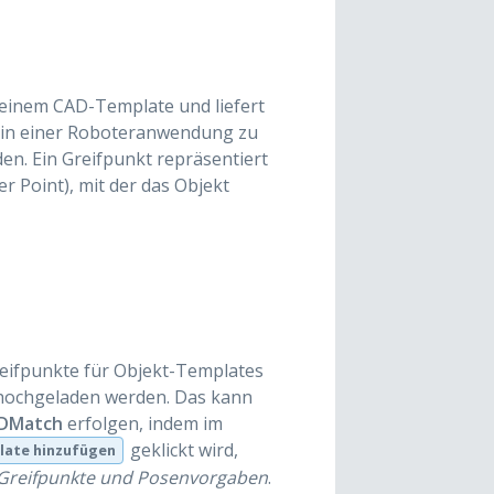
einem CAD-Template und liefert
 in einer Roboteranwendung zu
en. Ein Greifpunkt repräsentiert
 Point), mit der das Objekt
Greifpunkte für Objekt-Templates
ochgeladen werden. Das kann
ADMatch
erfolgen, indem im
geklickt wird,
late hinzufügen
Greifpunkte und Posenvorgaben
.