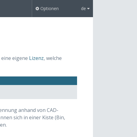
Optionen
de
 eine eigene
Lizenz
, welche
rkennung anhand von CAD-
nen sich in einer Kiste (Bin,
en.