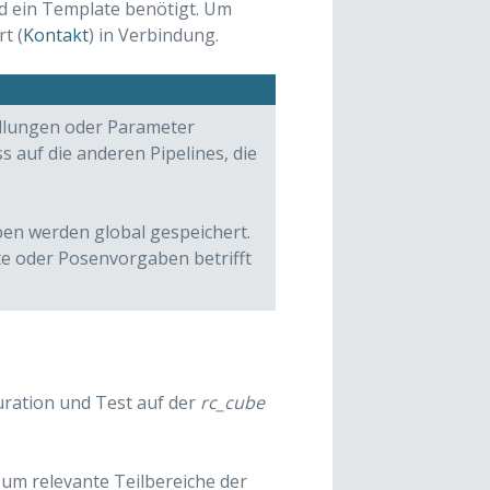
d ein Template benötigt. Um
t (
Kontakt
) in Verbindung.
ellungen oder Parameter
 auf die anderen Pipelines, die
en werden global gespeichert.
e oder Posenvorgaben betrifft
uration und Test auf der
rc_cube
 um relevante Teilbereiche der