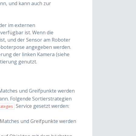
ann, und kann auch zur
der im externen
erfügbar ist. Wenn die
ist, und der Sensor am Roboter
 Roboterpose angegeben werden.
erung der linken Kamera (siehe
tierung genutzt.
 Matches und Greifpunkte werden
ann. Folgende Sortierstrategien
Service gesetzt werden:
rategies
n Matches und Greifpunkte werden