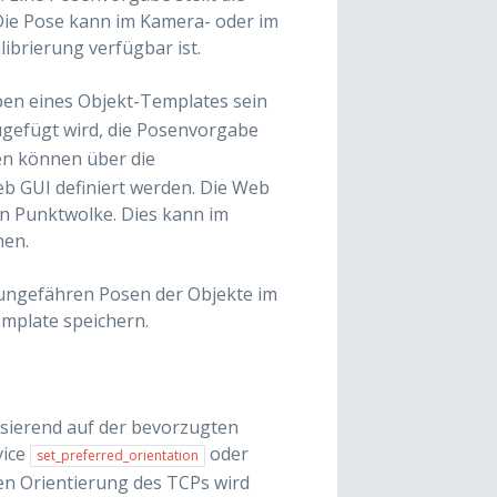
Die Pose kann im Kamera- oder im
brierung verfügbar ist.
aben eines Objekt-Templates sein
ugefügt wird, die Posenvorgabe
en können über die
Web GUI definiert werden. Die Web
len Punktwolke. Dies kann im
hen.
ungefähren Posen der Objekte im
mplate speichern.
sierend auf der bevorzugten
vice
oder
set_preferred_orientation
en Orientierung des TCPs wird