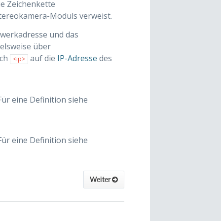
die Zeichenkette
Stereokamera-Moduls verweist.
tzwerkadresse und das
elsweise über
ich
auf die
IP-Adresse
des
<ip>
ür eine Definition siehe
ür eine Definition siehe
Weiter