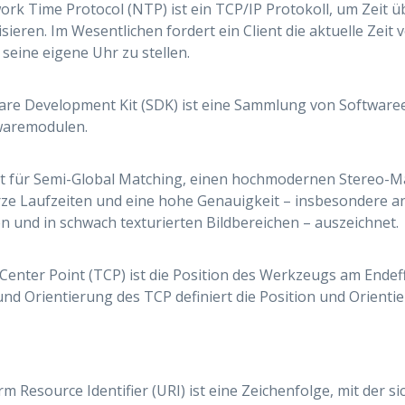
rk Time Protocol (NTP) ist ein TCP/IP Protokoll, um Zeit ü
sieren. Im Wesentlichen fordert ein Client die aktuelle Zeit
 seine eigene Uhr zu stellen.
ware Development Kit (SDK) ist eine Sammlung von Softwar
waremodulen.
t für Semi-Global Matching, einen hochmodernen Stereo-Ma
ze Laufzeiten und eine hohe Genauigkeit – insbesondere an
n und in schwach texturierten Bildbereichen – auszeichnet.
Center Point (TCP) ist die Position des Werkzeugs am Endef
und Orientierung des TCP definiert die Position und Orient
rm Resource Identifier (URI) ist eine Zeichenfolge, mit der 