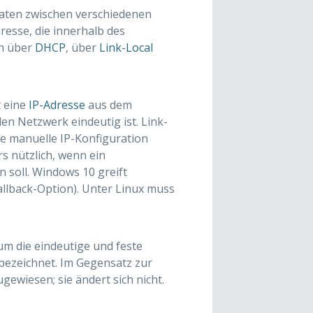
 Daten zwischen verschiedenen
resse, die innerhalb des
ch über
DHCP
, über
Link-Local
t eine
IP-Adresse
aus dem
en Netzwerk eindeutig ist. Link-
ie manuelle IP-Konfiguration
s nützlich, wenn ein
soll. Windows 10 greift
allback-Option). Unter Linux muss
um die eindeutige und feste
bezeichnet. Im Gegensatz zur
ewiesen; sie ändert sich nicht.