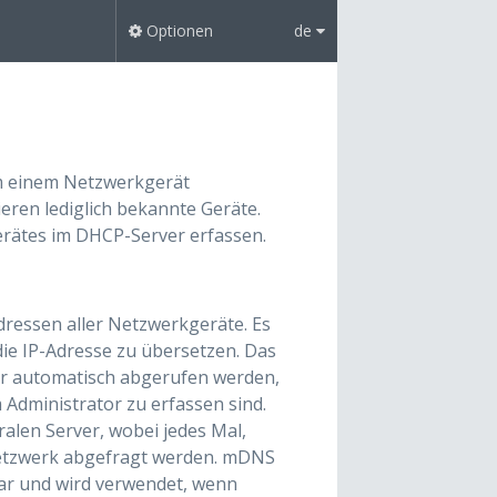
Optionen
de
um einem Netzwerkgerät
eren lediglich bekannte Geräte.
rätes im DHCP-Server erfassen.
dressen aller Netzwerkgeräte. Es
ie IP-Adresse zu übersetzen. Das
er automatisch abgerufen werden,
Administrator zu erfassen sind.
len Server, wobei jedes Mal,
Netzwerk abgefragt werden. mDNS
ar und wird verwendet, wenn