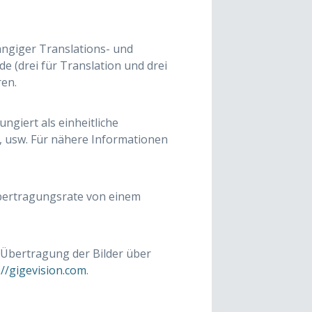
ängiger Translations- und
 (drei für Translation und drei
ren.
ngiert als einheitliche
, usw. Für nähere Informationen
 Übertragungsrate von einem
 Übertragung der Bilder über
://gigevision.com
.