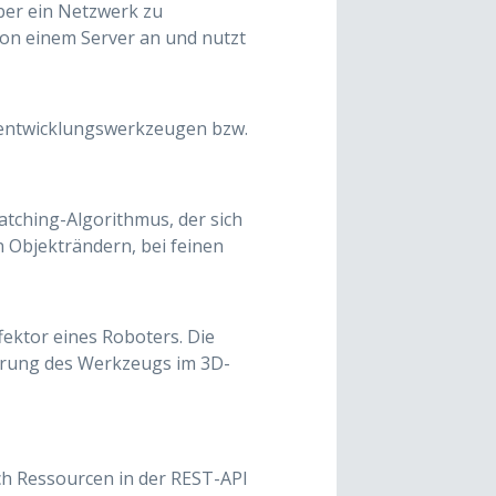
ber ein Netzwerk zu
 von einem Server an und nutzt
eentwicklungswerkzeugen bzw.
tching-Algorithmus, der sich
 Objekträndern, bei feinen
fektor eines Roboters. Die
ierung des Werkzeugs im 3D-
sich Ressourcen in der REST-API