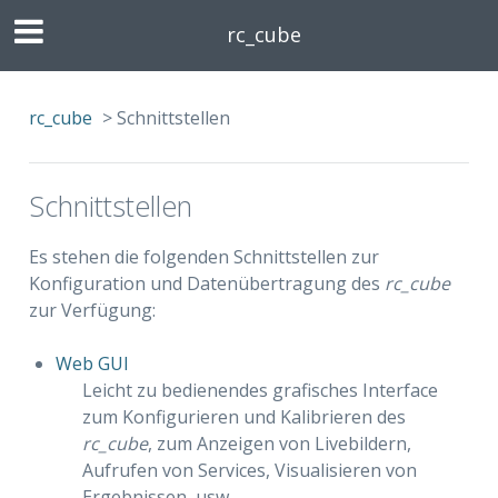
rc_cube
rc_cube
>
Schnittstellen
Schnittstellen
Es stehen die folgenden Schnittstellen zur
Konfiguration und Datenübertragung des
rc_cube
zur Verfügung:
Web GUI
Leicht zu bedienendes grafisches Interface
zum Konfigurieren und Kalibrieren des
rc_cube
, zum Anzeigen von Livebildern,
Aufrufen von Services, Visualisieren von
Ergebnissen, usw.