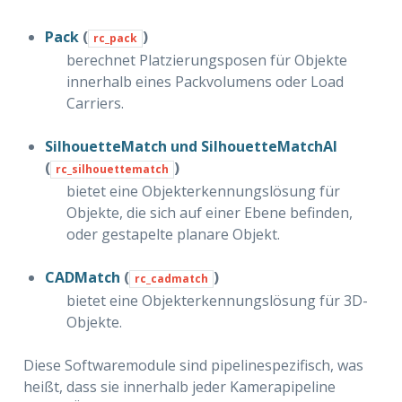
Pack
(
)
rc_pack
berechnet Platzierungsposen für Objekte
innerhalb eines Packvolumens oder Load
Carriers.
SilhouetteMatch und SilhouetteMatchAI
(
)
rc_silhouettematch
bietet eine Objekterkennungslösung für
Objekte, die sich auf einer Ebene befinden,
oder gestapelte planare Objekt.
CADMatch
(
)
rc_cadmatch
bietet eine Objekterkennungslösung für 3D-
Objekte.
Diese Softwaremodule sind pipelinespezifisch, was
heißt, dass sie innerhalb jeder Kamerapipeline