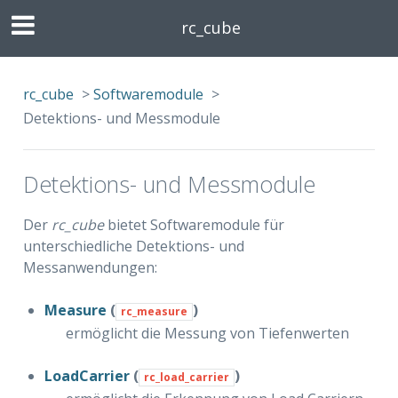
rc_cube
rc_cube
>
Softwaremodule
>
Detektions- und Messmodule
Detektions- und Messmodule
Der
rc_cube
bietet Softwaremodule für
unterschiedliche Detektions- und
Messanwendungen:
Measure
(
)
rc_measure
ermöglicht die Messung von Tiefenwerten
LoadCarrier
(
)
rc_load_carrier