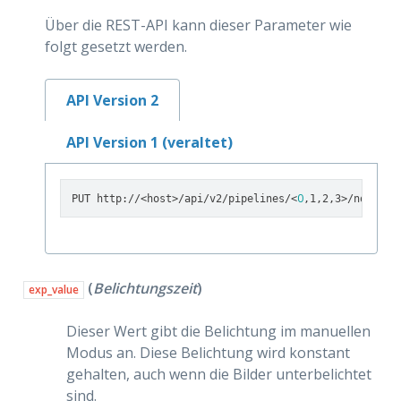
Über die REST-API kann dieser Parameter wie
folgt gesetzt werden.
API Version 2
API Version 1 (veraltet)
0
PUT http://<host>/api/v2/pipelines/<
,1,2,3>/nodes/r
(
Belichtungszeit
)
exp_value
Dieser Wert gibt die Belichtung im manuellen
Modus an. Diese Belichtung wird konstant
gehalten, auch wenn die Bilder unterbelichtet
sind.