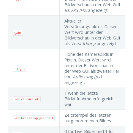
Bildvorschau in der Web GUI
als
FPS (Hz)
angezeigt.
Aktueller
Verstärkungsfaktor. Dieser
Wert wird unter der
gain
Bildvorschau in der Web GUI
als
Verstärkung
angezeigt.
Höhe des Kamerabilds in
Pixeln. Dieser Wert wird
unter der Bildvorschau in
height
der Web GUI als zweiter Teil
von
Auflösung (px)
angezeigt.
1 wenn die letzte
Bildaufnahme erfolgreich
last_capture_ok
war
Zeitstempel des letzten
last_timestamp_grabbed
aufgenommenen Bildes
0 for Live-Bilder und 1 für