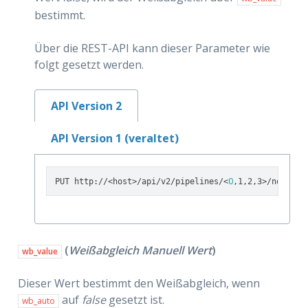
bestimmt.
Über die REST-API kann dieser Parameter wie
folgt gesetzt werden.
API Version 2
API Version 1 (veraltet)
0
PUT http://<host>/api/v2/pipelines/<
,1,2,3>/nodes/r
(
Weißabgleich Manuell Wert
)
wb_value
Dieser Wert bestimmt den Weißabgleich, wenn
auf
false
gesetzt ist.
wb_auto