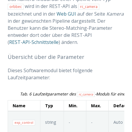
wird in der REST-API als
orbbec
rc_camera
bezeichnet und in der
Web GUI
auf der Seite
Kamera
in der gewünschten Pipeline dargestellt. Der
Benutzer kann die Stereo-Matching-Parameter
entweder dort oder über die REST-API
(
REST-API-Schnittstelle
) ändern.
Übersicht über die Parameter
Dieses Softwaremodul bietet folgende
Laufzeitparameter:
Tab. 6
Laufzeitparameter des
-Moduls für eine Pi
rc_camera
Name
Typ
Min.
Max.
Default
rn
string
-
-
Auto
exp_control