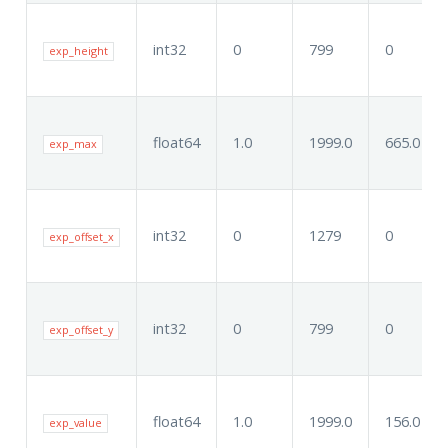
int32
0
799
0
exp_height
float64
1.0
1999.0
665.0
exp_max
int32
0
1279
0
exp_offset_x
int32
0
799
0
exp_offset_y
float64
1.0
1999.0
156.0
exp_value