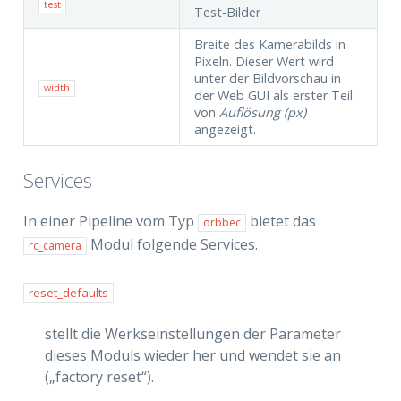
test
Test-Bilder
Breite des Kamerabilds in
Pixeln. Dieser Wert wird
unter der Bildvorschau in
width
der Web GUI als erster Teil
von
Auflösung (px)
angezeigt.
Services
In einer Pipeline vom Typ
bietet das
orbbec
Modul folgende Services.
rc_camera
reset_defaults
stellt die Werkseinstellungen der Parameter
dieses Moduls wieder her und wendet sie an
(„factory reset“).