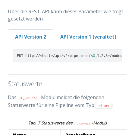
Über die REST-API kann dieser Parameter wie folgt
gesetzt werden.
API Version 2
API Version 1 (veraltet)
0
PUT http://<host>/api/v2/pipelines/<
,1,2,3>/nodes/rc_ca
Statuswerte
Das
-Modul meldet die folgenden
rc_camera
Statuswerte für eine Pipeline vom Typ
:
orbbec
Tab. 7
Statuswerte des
-Moduls
rc_camera
Name
Beschreibung