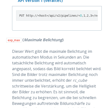
API Version 1 (veraltet)
0
PUT http://<host>/api/v2/pipelines/<
,1,2,3>/nodes/r
(
Maximale Belichtung
)
exp_max
Dieser Wert gibt die maximale Belichtung im
automatischen Modus in Sekunden an. Die
tatsächliche Belichtung wird automatisch
angepasst, sodass das Bild korrekt belichtet wird.
Sind die Bilder trotz maximaler Belichtung noch
immer unterbelichtet, erhöht der
rc_cube
schrittweise die Verstärkung, um die Helligkeit
der Bilder zu erhöhen. Es ist sinnvoll, die
Belichtung zu begrenzen, um die bei schnellen
Bewegungen auftretende Bildunschärfe zu