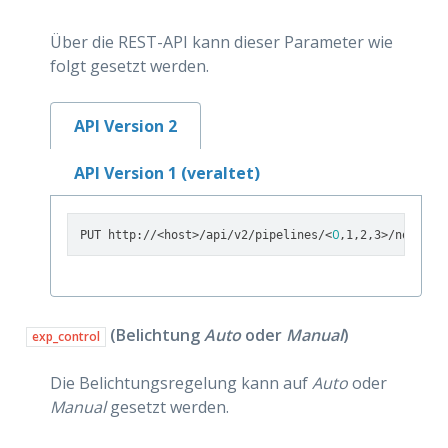
Über die REST-API kann dieser Parameter wie
folgt gesetzt werden.
API Version 2
API Version 1 (veraltet)
0
PUT http://<host>/api/v2/pipelines/<
,1,2,3>/nodes/r
(Belichtung
Auto
oder
Manual
)
exp_control
Die Belichtungsregelung kann auf
Auto
oder
Manual
gesetzt werden.